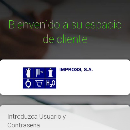
Bienvenido a su espacio
de cliente
Introduzca Usuario y
Contraseña