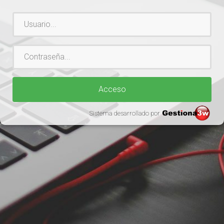
Usuario
Contraseña
Acceso
Sistema desarrollado por